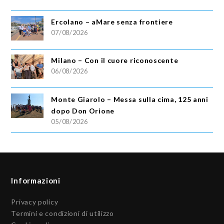
Ercolano – aMare senza frontiere
07/08/2026
Milano – Con il cuore riconoscente
06/08/2026
Monte Giarolo – Messa sulla cima, 125 anni
dopo Don Orione
05/08/2026
Informazioni
Privacy policy
Termini e condizioni di utilizzo