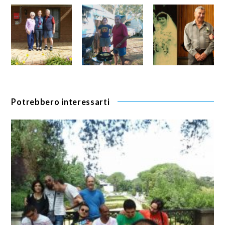
Potrebbero interessarti