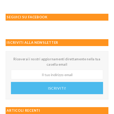
SEGUICI SU FACEBOOK
ISCRIVITI ALLA NEWSLETTER
Riceverai i nostri aggiornamenti direttamente nella tua
casella email
Il
tuo
indirizzo
ISCRIVITI!
email
ARTICOLI RECENTI