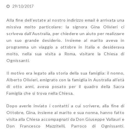
29/10/2017
Alla fine dell’estate al nostro indirizzo email è arrivata una
missiva molto particolare: la signora Gina Olivieri ci
scriveva dall’Australia, per chiedere un aiuto per realizzare
un suo grande desiderio. Insieme al marito aveva in
programma un viaggio a ottobre in Italia e desiderava
molto, nella sua visita a Roma, visitare la Chiesa di
Ognissanti.
Il motivo era legato alla storia della sua famiglia: il nonno,
Alberto Olivieri, emigrato con la famiglia in Australia all’età
di otto anni, aveva posato per il quadro della Sacra
Famiglia che si trova nella Chiesa.
Dopo averle inviato i contatti a cui scrivere, alla fine di
Ottobre, Gina, insieme al marito e sua nonna, hanno fatto
visita alla Chiesa accompagnati da Don Giuseppe Vallauri e
Don Francesco Mazzitelli, Parroco di Ognissanti.