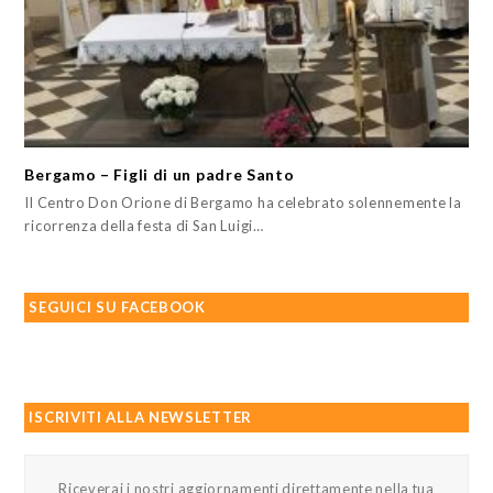
Bergamo – Figli di un padre Santo
Il Centro Don Orione di Bergamo ha celebrato solennemente la
ricorrenza della festa di San Luigi…
SEGUICI SU FACEBOOK
ISCRIVITI ALLA NEWSLETTER
Riceverai i nostri aggiornamenti direttamente nella tua