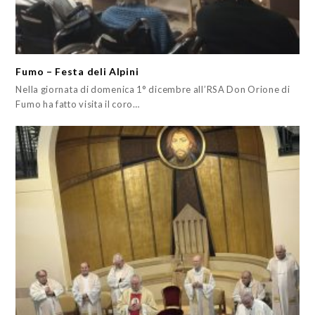
Fumo – Festa deli Alpini
Nella giornata di domenica 1° dicembre all’RSA Don Orione di
Fumo ha fatto visita il coro…