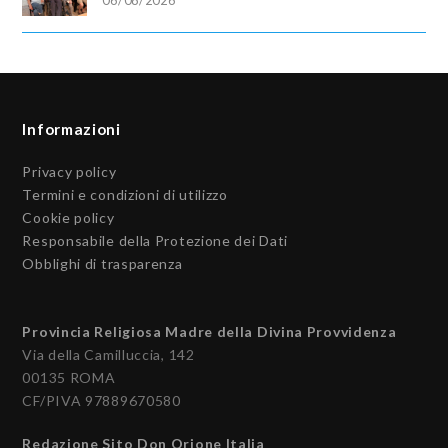
Informazioni
Privacy policy
Termini e condizioni di utilizzo
Cookie policy
Responsabile della Protezione dei Dati
Obblighi di trasparenza
Provincia Religiosa Madre della Divina Provvidenza
Via della Camilluccia, 142
00135 ROMA
CF/PIVA 97889670580
Redazione Sito Don Orione Italia