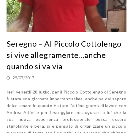
Seregno – Al Piccolo Cottolengo
si vive allegramente…anche
quando si va via
29/07/2017
Ieri, venerdì 28 luglio, per il Piccolo Cottolengo di Seregno
è stata una giornata importantissima, anche se dal sapore
dolce-amaro in quanto è stato l’ultimo giorno di lavoro con
Andrea Altini e per festeggiare ed augurare a lui che la
sua nuova esperienza professionale possa essere
stimolante e bella, si è pensato di organizzare un piccolo
momento di festa con i colleghi e le persone che abitano