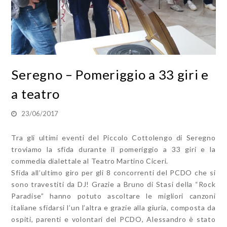
Seregno – Pomeriggio a 33 giri e
a teatro
23/06/2017
Tra gli ultimi eventi del Piccolo Cottolengo di Seregno
troviamo la sfida durante il pomeriggio a 33 giri e la
commedia dialettale al Teatro Martino Ciceri.
Sfida all’ultimo giro per gli 8 concorrenti del PCDO che si
sono travestiti da DJ! Grazie a Bruno di Stasi della “Rock
Paradise” hanno potuto ascoltare le migliori canzoni
italiane sfidarsi l’un l’altra e grazie alla giuria, composta da
ospiti, parenti e volontari del PCDO, Alessandro è stato