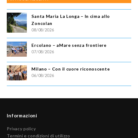
Santa Maria La Longa – In cima allo
Zoncolan
08/08/2026
Ercolano – aMare senza frontiere
07/08/2026
Milano – Con il cuore riconoscente
06/08/2026
Informazioni
Privacy policy
Termini e condizioni di utilizzo