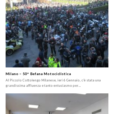
Milano – 50^ Befana Motociclistica
Al Piccolo Cottolengo Milanese, ieri 6 Gennaio, c’è stata una
grandissima affluenza e tanto entusiasmo per…