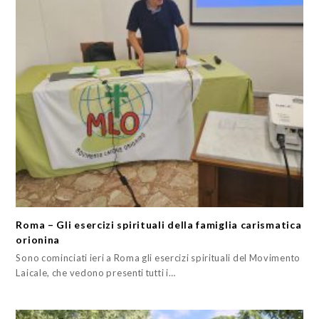
Roma – Gli esercizi spirituali della famiglia carismatica
orionina
Sono cominciati ieri a Roma gli esercizi spirituali del Movimento
Laicale, che vedono presenti tutti i…