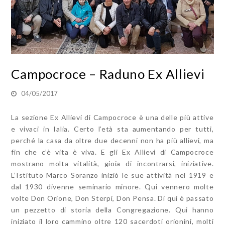
Campocroce – Raduno Ex Allievi
04/05/2017
La sezione Ex Allievi di Campocroce è una delle più attive
e vivaci in Ialia. Certo l’età sta aumentando per tutti,
perché la casa da oltre due decenni non ha più allievi, ma
fin che c’è vita è viva. E gli Ex Allievi di Campocroce
mostrano molta vitalità, gioia di incontrarsi, iniziative.
L’Istituto Marco Soranzo iniziò le sue attività nel 1919 e
dal 1930 divenne seminario minore. Qui vennero molte
volte Don Orione, Don Sterpi, Don Pensa. Di qui è passato
un pezzetto di storia della Congregazione. Qui hanno
iniziato il loro cammino oltre 120 sacerdoti orionini, molti