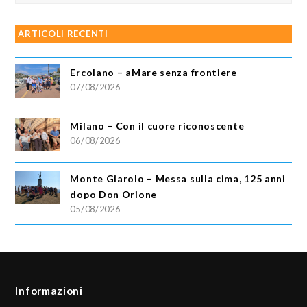
ARTICOLI RECENTI
Ercolano – aMare senza frontiere
07/08/2026
Milano – Con il cuore riconoscente
06/08/2026
Monte Giarolo – Messa sulla cima, 125 anni
dopo Don Orione
05/08/2026
Informazioni