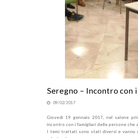
Seregno – Incontro con i
09/02/2017
Giovedì 19 gennaio 2017, nel salone pri
incontro con i famigliari delle persone che 
I temi trattati sono stati diversi e vanno d