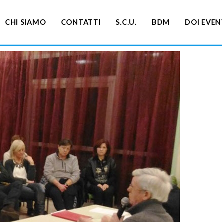
CHI SIAMO
CONTATTI
S.C.U.
BDM
DOI EVEN