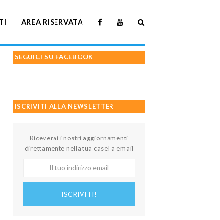
TI
AREA RISERVATA
SEGUICI SU FACEBOOK
ISCRIVITI ALLA NEWSLETTER
Riceverai i nostri aggiornamenti
direttamente nella tua casella email
Il
tuo
indirizzo
ISCRIVITI!
email