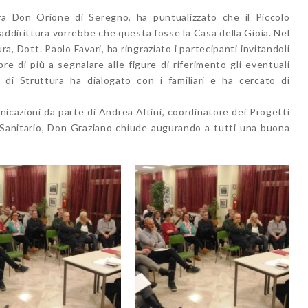
ra Don Orione di Seregno, ha puntualizzato che il Piccolo
addirittura vorrebbe che questa fosse la Casa della Gioia. Nel
ra, Dott. Paolo Favari, ha ringraziato i partecipanti invitandoli
e di più a segnalare alle figure di riferimento gli eventuali
e di Struttura ha dialogato con i familiari e ha cercato di
icazioni da parte di Andrea Altini, coordinatore dei Progetti
. Sanitario, Don Graziano chiude augurando a tutti una buona