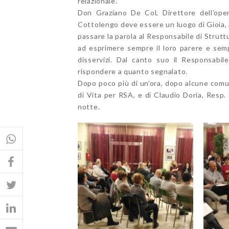
relazionale.
Don Graziano De Col, Direttore dell’ope
Cottolengo deve essere un luogo di Gioia, 
passare la parola al Responsabile di Struttu
ad esprimere sempre il loro parere e sempr
disservizi. Dal canto suo il Responsabil
rispondere a quanto segnalato.
Dopo poco più di un’ora, dopo alcune comun
di Vita per RSA, e di Claudio Doria, Resp
notte.