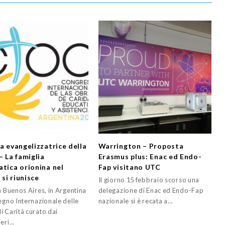
za evangelizzatrice della
Warrington – Proposta
– La famiglia
Erasmus plus: Enac ed Endo-
atica orionina nel
Fap visitano UTC
si riunisce
Il giorno 15 febbraio scorso una
a Buenos Aires, in Argentina
delegazione di Enac ed Endo-Fap
egno Internazionale delle
nazionale si è recata a…
i Carità curato dai
ieri…