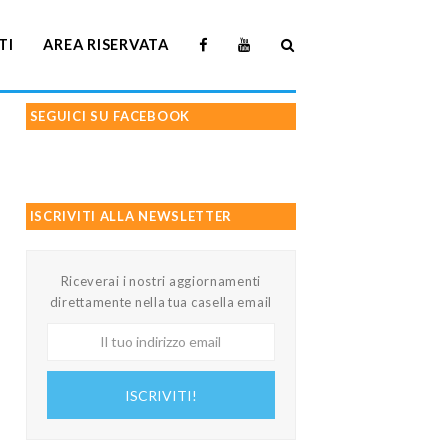
TI
AREA RISERVATA
SEGUICI SU FACEBOOK
ISCRIVITI ALLA NEWSLETTER
Riceverai i nostri aggiornamenti
direttamente nella tua casella email
Il
tuo
indirizzo
ISCRIVITI!
email