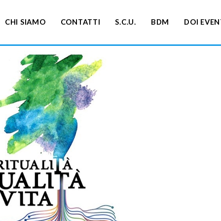
CHI SIAMO
CONTATTI
S.C.U.
BDM
DOI EVEN