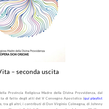
 Vita – seconda uscita
ella Provincia Religiosa Madre della Divina Provvidenza, dal
ratta di fatto degli atti del V Convegno Apostolico (
qui playlist
ne, tra gli altri, i contributi di Don Virginio Colmegna, di Johnny