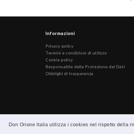
Informazioni
Privacy policy
Termini e condizioni di utilizzo
Cookie policy
Responsabile della Protezione dei Dati
Obblighi di trasparenza
Don Orione Italia utilizza i cookies nel rispetto della 