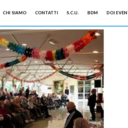
CHI SIAMO
CONTATTI
S.C.U.
BDM
DOI EVEN