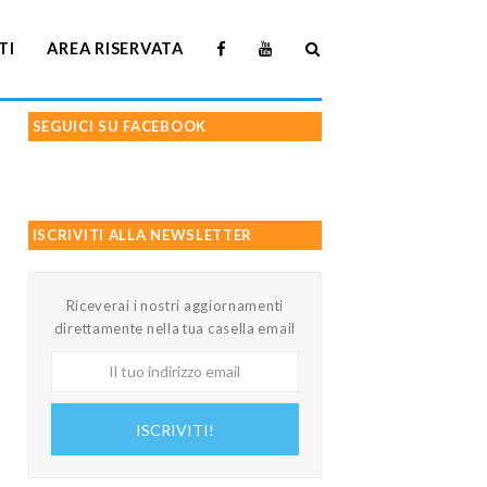
TI
AREA RISERVATA
SEGUICI SU FACEBOOK
ISCRIVITI ALLA NEWSLETTER
Riceverai i nostri aggiornamenti
direttamente nella tua casella email
Il
tuo
indirizzo
ISCRIVITI!
email