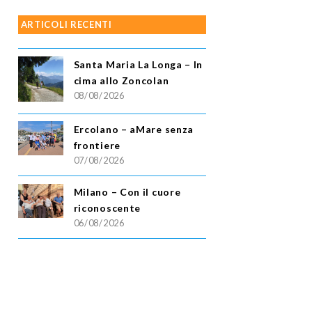
ARTICOLI RECENTI
Santa Maria La Longa – In
cima allo Zoncolan
08/08/2026
Ercolano – aMare senza
frontiere
07/08/2026
Milano – Con il cuore
riconoscente
06/08/2026