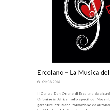
Ercolano – La Musica de
04/06/2016
Il Centro Don Orione di Ercolano da alcuni
Orionine in Africa, nello specifico: Mozam
garantire istruzione, formazione ed autonomi