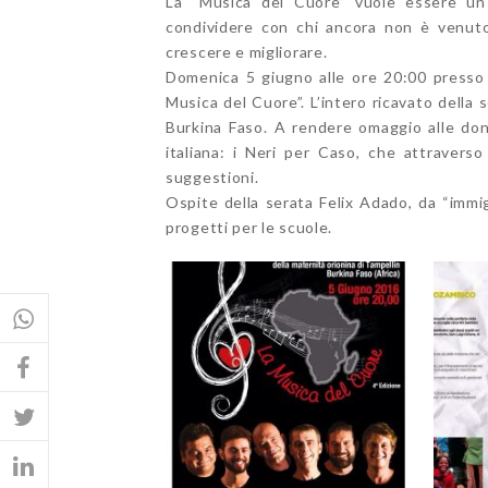
La “Musica del Cuore” vuole essere un
condividere con chi ancora non è venuto 
crescere e migliorare.
Domenica 5 giugno alle ore 20:00 presso i
Musica del Cuore”. L’intero ricavato della 
Burkina Faso. A rendere omaggio alle don
italiana: i Neri per Caso, che attraverso
suggestioni.
Ospite della serata Felix Adado, da “immi
progetti per le scuole.