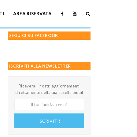
TI
AREA RISERVATA
SEGUICI SU FACEBOOK
ISCRIVITI ALLA NEWSLETTER
Riceverai i nostri aggiornamenti
direttamente nella tua casella email
Il
tuo
indirizzo
ISCRIVITI!
email