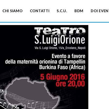
CHI SIAMO
CONTATTI
S.C.U.
BDM
DOI EVEN