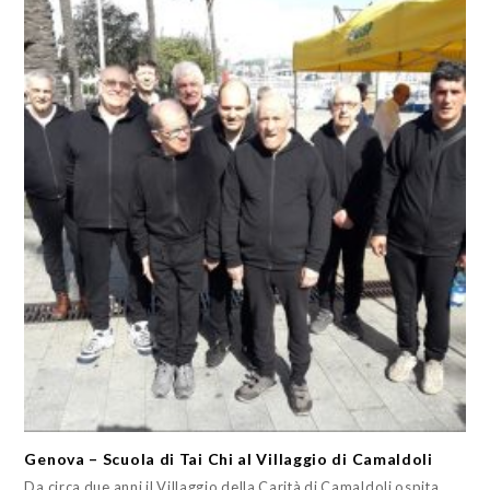
Genova – Scuola di Tai Chi al Villaggio di Camaldoli
Da circa due anni il Villaggio della Carità di Camaldoli ospita