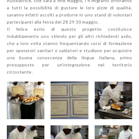
Ausiliatrice, che sarà a fine maggio, i 4 migranti offriranno
a tutti la possibilità di gustare le loro pizze di qualità,
saranno infatti accolti a produrre in uno stand di volontari
partecipanti alla festa del 28 29 30 maggio.
Il felice esito di questo progetto costituisce
indubbiamente uno stimolo per gli altri richiedenti asilo,
che a loro volta stanno frequentando corsi di formazione
per operatori sanitari o saldatori e studiano per acquisire
una buona conoscenza della lingua italiana, primo
presupposto per un’integrazione nel territorio
circostante.