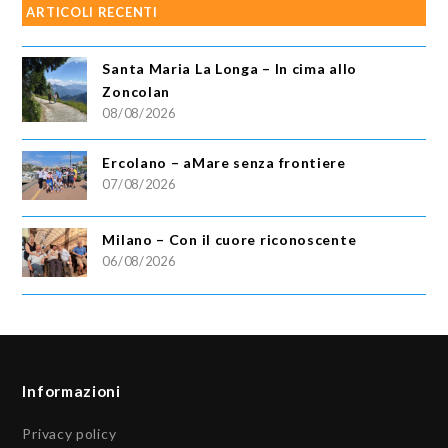
ARTICOLI RECENTI
Santa Maria La Longa – In cima allo
Zoncolan
08/08/2026
Ercolano – aMare senza frontiere
07/08/2026
Milano – Con il cuore riconoscente
06/08/2026
Informazioni
Privacy policy