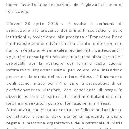
hanno favorito la partecipazione dei 4 giovani al corso di
formazione.
Giovedì 28 aprile 2016 si è svolta la cerimonia di
premiazione alla presenza dei dirigenti scolastici e delle
istituzioni e, ovviamente, alla presenza di Francesco Pinto
chef napoletano di origine che ha tenuto le docenze che
hanno svelato ai 4 senegalesi ed agli altri partecipanti i
segreti necessari per realizzare una buona pizza oltre che i
protocolli per la gestione dei forni e delle cucine,
informazioni importantissime per coloro che intendono
percorrere la strada del ristoratore. Adesso è il momento
degli stage, infatti per i 4 si apre la prospettiva di un
perfezionamento ulteriore, con esperienze di stage in
pizzerie esterne al pari di altri coetanei italiani che con
loro hanno seguito il corso di formazione in In-Presa.
Altra novità, che è stata accolta con felicità nell’ambiente
dell’istituto orionino, dove sta ormai operando a pieno
regime la macchina organizzativa della patronale di Maria