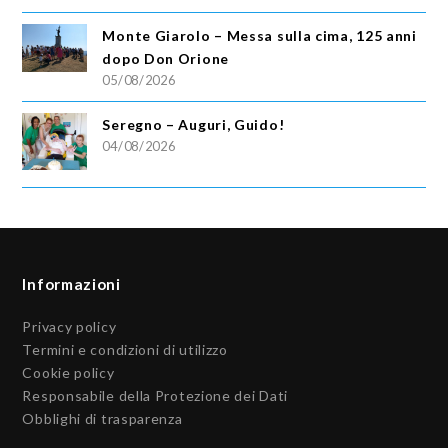
Monte Giarolo – Messa sulla cima, 125 anni
dopo Don Orione
05/08/2026
Seregno – Auguri, Guido!
04/08/2026
Informazioni
Privacy policy
Termini e condizioni di utilizzo
Cookie policy
Responsabile della Protezione dei Dati
Obblighi di trasparenza