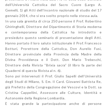
dell’Università Cattolica del Sacro Cuore (Largo A.
Gemelli, 1) gli Atti dell’Incontro nazionale di studio del 17
gennaio 2014, che si era svolto proprio nella stessa aula.
In una sala gremita di circa 250 persone il Prof. Robertino
Ghiringhelli, Direttore del Dipartimento di Storia moderna
e contemporanea della Cattolica ha introdotto e
presieduto questo seminario di presentazione degli Atti.
Hanno portato il loro saluto istituzionale il Prof. Francesco
Botturi, Prorettore della Cattolica, Don Aurelio Fusi,
Direttore provinciale della Provincia della Madre della
Divina Provvidenza e il Dott. Don Mario Trebeschi,
Direttore della Rivista “Brixia sacra” (il libro fa parte dei
Quaderni di questa Rivista al n. 6).
Sono poi intervenuti il Prof. Giulio Sapelli dell’Università
degli Studi di Milano, S. Em. Il Card. Giovanni Battista Re,
già Prefetto della Congregazione dei Vescovi e la Dott. sa
Cristina Cappellini, Assessore alle Culture, Identità e
Autonomie della Regione Lombardia.
È stata grande la partecipazione anche di persone