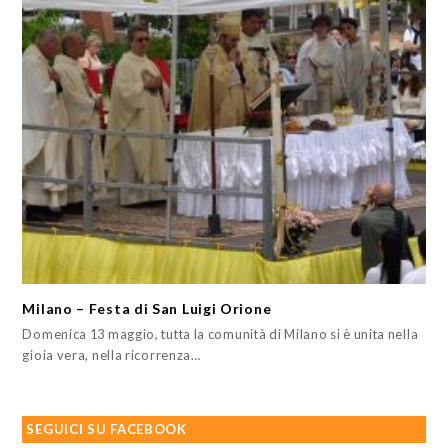
Milano – Festa di San Luigi Orione
Domenica 13 maggio, tutta la comunità di Milano si è unita nella
gioia vera, nella ricorrenza…
SEGUICI SU FACEBOOK