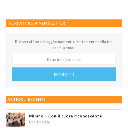
ISCRIVITI ALLA NEWSLETTER
Riceverai i nostri aggiornamenti direttamente nella tua
casella email
Il
tuo
indirizzo
ISCRIVITI!
email
ARTICOLI RECENTI
Milano – Con il cuore riconoscente
06/08/2026