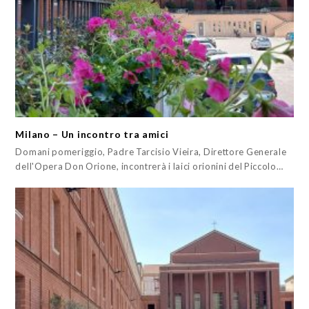
Milano – Un incontro tra amici
Domani pomeriggio, Padre Tarcisio Vieira, Direttore Generale
dell'Opera Don Orione, incontrerà i laici orionini del Piccolo…