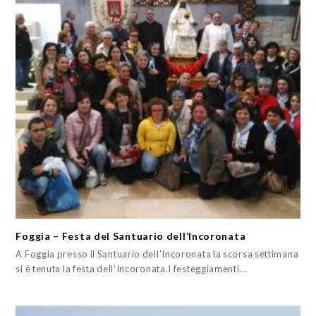
Foggia – Festa del Santuario dell’Incoronata
A Foggia presso il Santuario dell’Incoronata la scorsa settimana
si è tenuta la festa dell’Incoronata.I festeggiamenti…