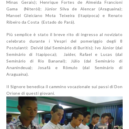
Minas Gerais); Henrique Fortes de Almeida Francioni
Gama (Niterói); Júnior Silva de Alencar (Araguaína);
Manoel Gleiciano Mota Teixeira (Itapipoca) e Renato
Ribeiro da Costa (Estado do Pará).
Più semplice è stato il breve rito di ingresso al noviziato
celebrato durante i Vespri del pomeriggio degli 8
Postulanti: Deivid (dal Seminário di Buritis); Ivo Júnior (dal
Seminário di Itapipoca); Jaider, Rafael e Lucas (dal
Seminário di Rio Bananal); Júlio (dal Seminário di
Ananindeua); Josafá e Rômulo (dal Seminário di
Araguaína).
Il Signore benedica il cammino vocazionale sui passi di Don
Orione di questi giovani.