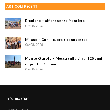
ARTICOLI RECENTI
Ercolano – aMare senza frontiere
07/08/2026
Milano – Con il cuore riconoscente
06/08/2026
Monte Giarolo – Messa sulla cima, 125 anni
dopo Don Orione
05/08/2026
Informazioni
Privacy policy