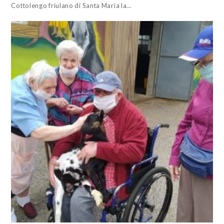
Cottolengo friulano di Santa Maria la…