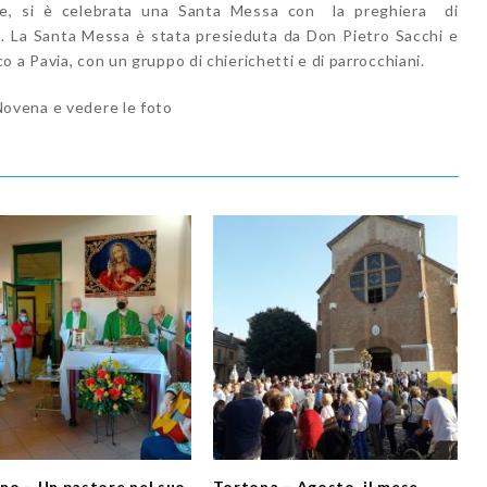
ne, si è celebrata una Santa Messa con la preghiera di
a. La Santa Messa è stata presieduta da Don Pietro Sacchi e
 a Pavia, con un gruppo di chierichetti e di parrocchiani.
 Novena e vedere le foto
no – Un pastore nel suo
Tortona – Agosto, il mese