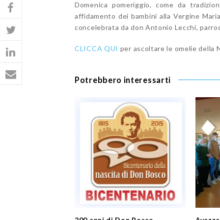
Domenica pomeriggio, come da tradizio
affidamento dei bambini alla Vergine Mari
concelebrata da don Antonio Lecchi, parroco
CLICCA QUI
per ascoltare le omelie della
Potrebbero interessarti
200 anni di Don Bosco
Avezza