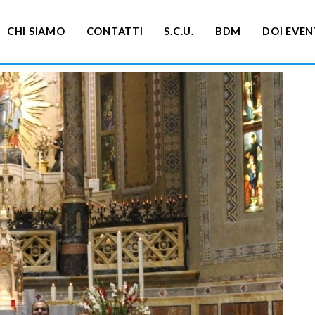
CHI SIAMO
CONTATTI
S.C.U.
BDM
DOI EVEN