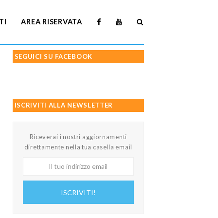
TI
AREA RISERVATA
SEGUICI SU FACEBOOK
ISCRIVITI ALLA NEWSLETTER
Riceverai i nostri aggiornamenti
direttamente nella tua casella email
Il
tuo
indirizzo
ISCRIVITI!
email